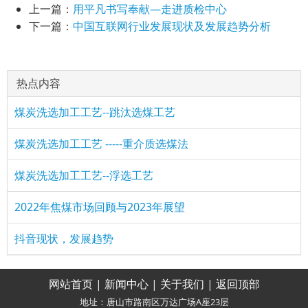
上一篇：
用平凡书写奉献—走进质检中心
下一篇：
中国互联网行业发展现状及发展趋势分析
热点内容
煤炭洗选加工工艺--跳汰选煤工艺
煤炭洗选加工工艺 -----重介质选煤法
煤炭洗选加工工艺--浮选工艺
2022年焦煤市场回顾与2023年展望
抖音现状，发展趋势
网站首页
|
新闻中心
|
关于我们
|
返回顶部
地址：唐山市路南区万达广场A座23层