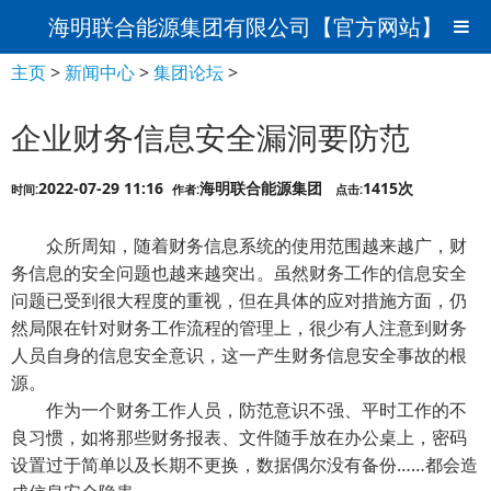
海明联合能源集团有限公司【官方网站】
主页
>
新闻中心
>
集团论坛
>
企业财务信息安全漏洞要防范
2022-07-29 11:16
海明联合能源集团
1415次
时间:
作者:
点击:
众所周知，随着财务信息系统的使用范围越来越广，财
务信息的安全问题也越来越突出。虽然财务工作的信息安全
问题已受到很大程度的重视，但在具体的应对措施方面，仍
然局限在针对财务工作流程的管理上，很少有人注意到财务
人员自身的信息安全意识，这一产生财务信息安全事故的根
源。
作为一个财务工作人员，防范意识不强、平时工作的不
良习惯，如将那些财务报表、文件随手放在办公桌上，密码
设置过于简单以及长期不更换，数据偶尔没有备份……都会造