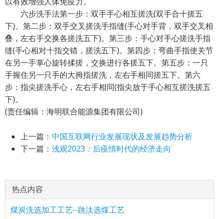
以有效增强人体免疫力。
六步洗手法第一步：双手手心相互搓洗(双手合十搓五
下)。第二步：双手交叉搓洗手指缝(手心对手背，双手交叉相
叠，左右手交换各搓洗五下)。第三步：手心对手心搓洗手指
缝(手心相对十指交错，搓洗五下)。第四步：弯曲手指使关节
在另一手掌心旋转揉搓，交换进行各搓五下。第五步：一只
手握住另一只手的大拇指搓洗，左右手相同搓五下。第六
步：指尖搓洗手心，左右手相同(指尖放于手心相互搓洗搓五
下)。
(责任编辑：海明联合能源集团有限公司)
上一篇：
中国互联网行业发展现状及发展趋势分析
下一篇：
浅观2023：后疫情时代的经济走向
热点内容
煤炭洗选加工工艺--跳汰选煤工艺