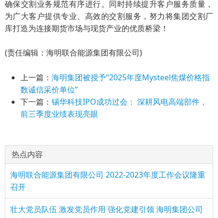
确保交割业务规范有序进行。同时持续提升客户服务质量，
为广大客户提供专业、高效的交割服务，努力将集团交割厂
库打造为连接期货市场与现货产业的优质桥梁！
(责任编辑：海明联合能源集团有限公司)
上一篇：
海明集团被授予“2025年度Mysteel焦煤价格指
数诚信采价单位”
下一篇：
锡华科技IPO成功过会： 深耕风电高端部件，
前三季度业绩表现亮眼
热点内容
海明联合能源集团有限公司 2022-2023年度工作会议隆重
召开
壮大党员队伍 激发党员作用 强化党建引领 海明集团公司