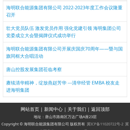
海明联合能源集团有限公司 2022-2023年度工作会议隆重
召开
壮大党员队伍 激发党员作用 强化党建引领 海明集团公司
党委成立大会暨揭牌仪式成功举行
海明联合能源集团有限公司开展庆国庆70周年——暨与国
旗同框大合唱活动
唐山控股发展集团莅临考察
赓续清华精神，绽放燕赵芳华 ---清华经管 EMBA 校友走
进海明集团
网站首页
|
新闻中心
|
关于我们
|
返回顶部
地址：唐山市路南区万达广场A座23层
Copyright © 海明联合能源集团有限公司 版权所有
冀ICP备11020722号-2
冀