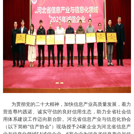
为贯彻党的二十大精神，加快信息产业高质量发展，着力
营造尊约践诺、诚实守信的良好信用生态，助力全省社会信
用体系建设工作迈向新台阶。河北省信息产业与信息化协会
（以下简称“信产协会”）现场授予24家企业为河北省信息产
业与信息化领域5A诚信企业，6家企业为河北省信息产业与信