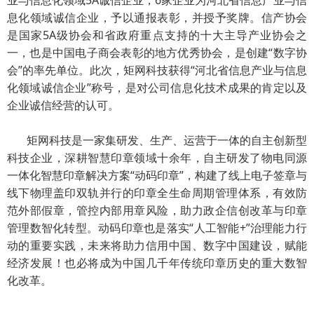
息化领域诚信企业，予以通报表彰，并授予奖牌。信产协会
是国家5A级协会和省政府重点支持的十大主导产业协会之
一，也是中国电子商会表彰的地方优秀协会，是创建“数字协
会”的率先单位。此次，矩网科技获得“河北省信息产业与信息
化领域诚信企业”称号，是对公司信息化技术成果的肯定以及
企业诚信经营的认可。
矩网科技是一家集研发、生产、运营于一体的自主创新型
科技企业，深耕智慧印章领域十余年，自主研发了物电同源
一体化智慧印章解决方案“动码印章”，构建了线上电子签章与
线下物理盖印双轨并行的印章全生命周期管理体系，有效防
范外部假章，管控内部用章风险，助力政企信创改革与印章
管理数智化转型。动码印章也是落实“人工智能+”治理能力行
动的重要实践，未来将助力信用中国、数字中国建设，赋能
经济发展！也必将成为中国几千年传统印章历史的重大数智
化改革。