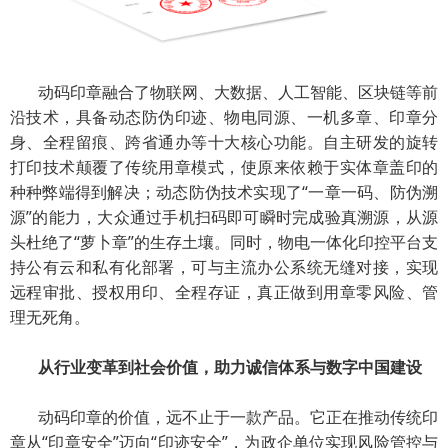
动码印章融合了物联网、大数据、人工智能、区块链等前
沿技术，具备动态防伪印迹、物电同源、一机多章、印章分
身、全程留痕、跨省通办等十大核心功能。自主研发的旋转
打印技术颠覆了传统用章模式，使原来依赖于实体章盖印的
种种弊端得到解决；动态防伪技术实现了“一章一码、防伪溯
源”的能力，大众通过手机扫码即可瞬时完成验真溯源，从源
头杜绝了“萝卜章”的生存土壤。同时，物电一体化印控平台支
持公有云和私有化部署，可与主流办公系统无缝对接，实现
远程审批、授权用印、全程存证，真正做到用章零风险、管
理无死角。
从行业变革到社会价值
，
助力诚信体系与数字中国建设
动码印章的价值，远不止于一款产品。它正在推动传统印
章从“印章安全”迈向“印迹安全”，为政企单位实现风险管控与