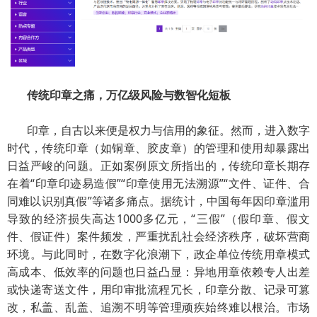
传统印章之痛
，
万亿级风险与数
智
化短板
印章，自古以来便是权力与信用的象征。然而，进入数字
时代，传统印章（如铜章、胶皮章）的管理和使用却暴露出
日益严峻的问题。正如案例原文所指出的，传统印章长期存
在着“印章印迹易造假”“印章使用无法溯源”“文件、证件、合
同难以识别真假”等诸多痛点。据统计，中国每年因印章滥用
导致的经济损失高达1000多亿元，“三假”（假印章、假文
件、假证件）案件频发，严重扰乱社会经济秩序，破坏营商
环境。与此同时，在数字化浪潮下，政企单位传统用章模式
高成本、低效率的问题也日益凸显：异地用章依赖专人出差
或快递寄送文件，用印审批流程冗长，印章分散、记录可篡
改，私盖、乱盖、追溯不明等管理顽疾始终难以根治。市场