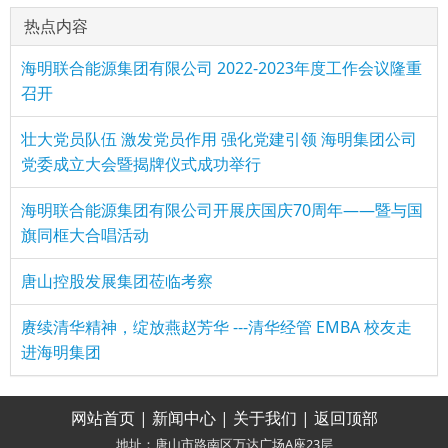
热点内容
海明联合能源集团有限公司 2022-2023年度工作会议隆重
召开
壮大党员队伍 激发党员作用 强化党建引领 海明集团公司
党委成立大会暨揭牌仪式成功举行
海明联合能源集团有限公司开展庆国庆70周年——暨与国
旗同框大合唱活动
唐山控股发展集团莅临考察
赓续清华精神，绽放燕赵芳华 ---清华经管 EMBA 校友走
进海明集团
网站首页
|
新闻中心
|
关于我们
|
返回顶部
地址：唐山市路南区万达广场A座23层