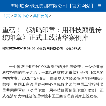
海明联合能源集团有限公司【官方网站】
主页
>
新闻中心
>
集团要闻
>
重磅！《动码印章：用科技颠覆传
统印章》正式上线清华案例库
2026-05-19 09:56
矩网科技公司
597次
时间:
作者:
点击:
一个传统行业在数字化浪潮中的挣扎与蜕变，一位企业家
科技报国的赤子之心，一套以硬核技术重塑社会信用体系的
中国方案。2026年5月8日，由清华大学经济管理学院郑晓明
教授，中国工商管理案例中心李晓辉老师与中国工业报社吴
晨共同撰写的《动码印章：用科技颠覆传统印章》案例，正
式在清华大学经济管理学院中国工商管理案例库上线发布。