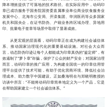
降本增效提供了可落地的技术路径。在实际应用中，动码印
章已成功服务于国务院国资委直属事业单位商业饮食服务业
发展中心、北海市公安局、开滦集团、华润医药等众多国家
机关和国央企，在证书防伪、户籍业务跨区域办理、异地用
印、批量电子签章等场景中取得了显著成效。
从更宏观的层面看，动码印章正在成为构建社会诚信体
系、推动国家治理现代化的重要基础设施。对社会大众而
言，动态防伪印迹让每个人都能成为印章真伪的“鉴定师”，有
效遏制了“萝卜章”诈骗，保护了公众的财产安全；对国家治理
而言，动码印章的推广应用，为构建全国统一的印章信用管
理平台提供了技术可能，有助于优化营商环境、降低社会治
理成本、助力数字中国建设。正如桑海明在与郑晓明教授的
访谈中所言：“不能将动码印章简单地定义为一个产品，它是
在帮助国家建立一个社会诚信体系。”