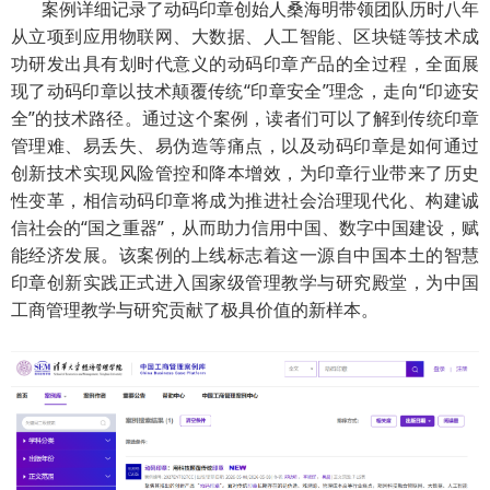
案例详细记录了动码印章创始人桑海明带领团队历时八年
从立项到应用物联网、大数据、人工智能、区块链等技术成
功研发出具有划时代意义的动码印章产品的全过程，全面展
现了动码印章以技术颠覆传统“印章安全”理念，走向“印迹安
全”的技术路径。通过这个案例，读者们可以了解到传统印章
管理难、易丢失、易伪造等痛点，以及动码印章是如何通过
创新技术实现风险管控和降本增效，为印章行业带来了历史
性变革，相信动码印章将成为推进社会治理现代化、构建诚
信社会的“国之重器”，从而助力信用中国、数字中国建设，赋
能经济发展。该案例的上线标志着这一源自中国本土的智慧
印章创新实践正式进入国家级管理教学与研究殿堂，为中国
工商管理教学与研究贡献了极具价值的新样本。